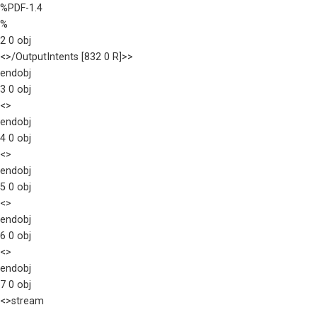
%PDF-1.4

%    

2 0 obj

<>/OutputIntents [832 0 R]>>

endobj

3 0 obj

<>

endobj

4 0 obj

<>

endobj

5 0 obj

<>

endobj

6 0 obj

<>

endobj

7 0 obj

<>stream
