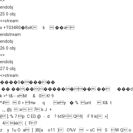
<>

endobj

25 0 obj

<>stream

x +T034R0�BsK     k     ��a 

endstream

endobj

26 0 obj

<>

endobj

27 0 obj

<>stream

����0������	
 �� ��,��,�������� ��      ���d���dR  h@  -
k <^ t&-- vM     &   0 K! 9 
*#    0 > Hw  .   q       ey   � %  unt      X&  t    
  ,_ @j   xr  7 k J 
 +
{ ]; % 7 p  C ED @  -  d    ? 6t5 Q!{    F 9 k{  >[  

  4 kk  (  F?